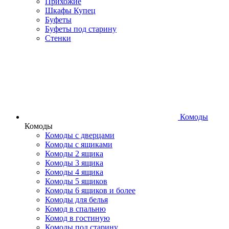
Прихожие
Шкафы Купец
Буфеты
Буфеты под старину
Стенки
Комоды
Комоды
Комоды с дверцами
Комоды с ящиками
Комоды 2 ящика
Комоды 3 ящика
Комоды 4 ящика
Комоды 5 ящиков
Комоды 6 ящиков и более
Комоды для белья
Комод в спальню
Комод в гостиную
Комоды под старину