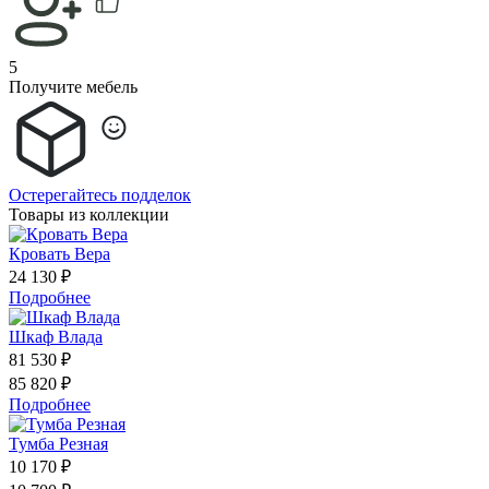
5
Получите мебель
Остерегайтесь подделок
Товары из коллекции
Кровать Вера
24 130 ₽
Подробнее
Шкаф Влада
81 530 ₽
85 820 ₽
Подробнее
Тумба Резная
10 170 ₽