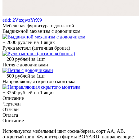
erid: 2VtzqwzYrX9
Мебельная фурнитура с доплатой
Выдвижной механизм с доводчиком
+ 2000 рублей на 1 ящик
Ручка металл (античная бронза)
+ 200 рублей за 1шт
Петля с доводчиками
+ 500 рублей за 1шт
Направляющая скрытого монтажа
+ 3250 рублей на 1 ящик
Описание
Чертежи
Отзывы
Оплата
Описание
Используется мебельный щит сосна/береза, сорт АА, АВ,
открытый шип. Фурнитура фирмы BOYARD, направляющие