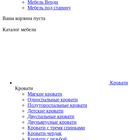
Мебель Верди
Мебель под старину
Ваша корзина пуста
Каталог мебели
Кровати
Кровати
Мягкие кровати
Односпальные кровати
Полутороспальные кровати
Детские кровати
Двуспальные кровати
Двухъярусные кровати
Кровати с тремя спинками
Кровати-чердак
Кровати с резьбой