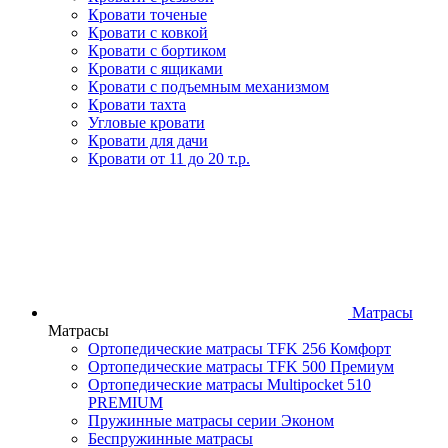
Кровати точеные
Кровати с ковкой
Кровати с бортиком
Кровати с ящиками
Кровати с подъемным механизмом
Кровати тахта
Угловые кровати
Кровати для дачи
Кровати от 11 до 20 т.р.
Матрасы
Матрасы
Ортопедические матрасы TFK 256 Комфорт
Ортопедические матрасы TFK 500 Премиум
Ортопедические матрасы Multipocket 510
PREMIUM
Пружинные матрасы серии Эконом
Беспружинные матрасы