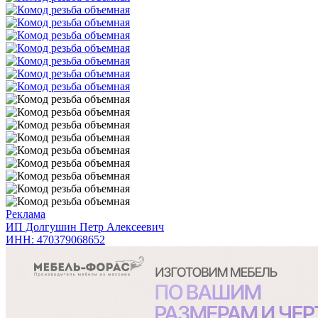
Реклама
ИП Долгушин Петр Алексеевич
ИНН: 470379068652