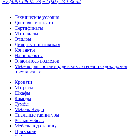
+7 (499) 348-95-78
+7 (905) 140-38-32
Технические условия
Доставка и оплата
Сертификаты
Материалы
Отзывы
Дилерам и оптовикам
Контакты
Наши работы
Опасайтесь подделок
Мебель для гостиниц, детских лагерей и садов, домов
престарелых
Кровати
Матрасы
Шкафы
Комоды
Тумбы
Мебель Верди
Спальные гарнитуры
Резная мебель
Мебель под старину
Прихожие