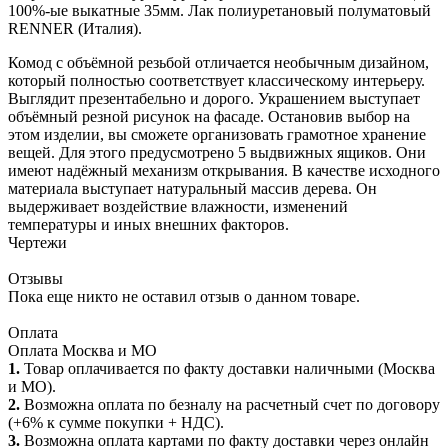
100%-ые выкатные 35мм. Лак полиуретановый полуматовый
RENNER (Италия).
Комод с объёмной резьбой отличается необычным дизайном,
который полностью соответствует классическому интерьеру.
Выглядит презентабельно и дорого. Украшением выступает
объёмный резной рисунок на фасаде. Остановив выбор на
этом изделии, вы сможете организовать грамотное хранение
вещей. Для этого предусмотрено 5 выдвижных ящиков. Они
имеют надёжный механизм открывания. В качестве исходного
материала выступает натуральный массив дерева. Он
выдерживает воздействие влажности, изменений
температуры и иных внешних факторов.
Чертежи
Отзывы
Пока еще никто не оставил отзыв о данном товаре.
Оплата
Оплата Москва и МО
1.
Товар оплачивается по факту доставки наличными (Москва
и МО).
2.
Возможна оплата по безналу на расчетный счет по договору
(+6% к сумме покупки + НДС).
3.
Возможна оплата картами по факту доставки через онлайн