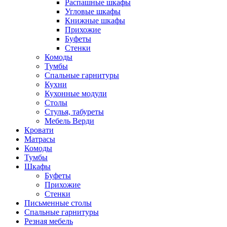
Распашные шкафы
Угловые шкафы
Книжные шкафы
Прихожие
Буфеты
Стенки
Комоды
Тумбы
Спальные гарнитуры
Кухни
Кухонные модули
Столы
Стулья, табуреты
Мебель Верди
Кровати
Матрасы
Комоды
Тумбы
Шкафы
Буфеты
Прихожие
Стенки
Письменные столы
Спальные гарнитуры
Резная мебель