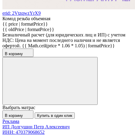
erid: 2VtzqwzYrX9
Комод резьба объемная
{{ price | formatPrice}}
{{ oldPrice | formatPrice}}
Безналичный расчет (для юридических лиц и ИП) с учетом
НДС:
Цена на момент последнего наличия и не является
офертой.
{{ Math.ceil(price * 1.06 * 1.05) | formatPrice}}
В корзину
Выбрать матрас
В корзину
Купить в один клик
Реклама
ИП Долгушин Петр Алексеевич
ИНН: 470379068652