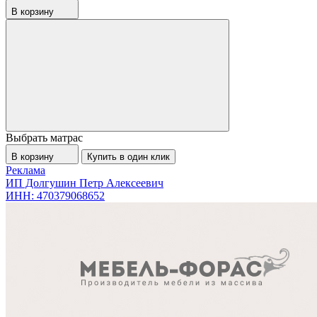
В корзину
Выбрать матрас
В корзину
Купить в один клик
Реклама
ИП Долгушин Петр Алексеевич
ИНН: 470379068652