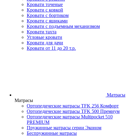
Кровати точеные
Кровати с ковкой
Кровати с бортиком
Кровати с ящиками
Кровати с подъемным механизмом
Кровати тахта
Угловые кровати
Кровати для дачи
Кровати от 11 до 20 т.р.
Матрасы
Матрасы
Ортопедические матрасы TFK 256 Комфорт
Ортопедические матрасы TFK 500 Премиум
Ортопедические матрасы Multipocket 510
PREMIUM
Пружинные матрасы серии Эконом
Беспружинные матрасы