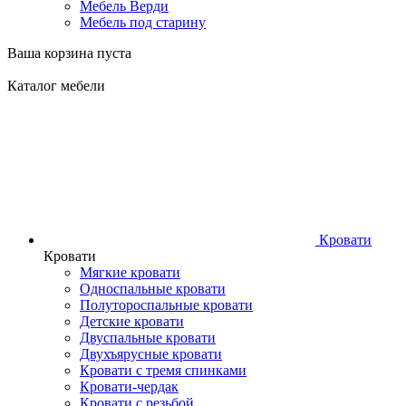
Мебель Верди
Мебель под старину
Ваша корзина пуста
Каталог мебели
Кровати
Кровати
Мягкие кровати
Односпальные кровати
Полутороспальные кровати
Детские кровати
Двуспальные кровати
Двухъярусные кровати
Кровати с тремя спинками
Кровати-чердак
Кровати с резьбой