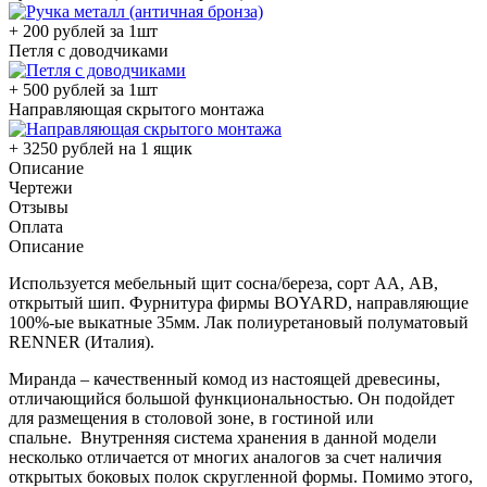
+ 200 рублей за 1шт
Петля с доводчиками
+ 500 рублей за 1шт
Направляющая скрытого монтажа
+ 3250 рублей на 1 ящик
Описание
Чертежи
Отзывы
Оплата
Описание
Используется мебельный щит сосна/береза, сорт АА, АВ,
открытый шип. Фурнитура фирмы BOYARD, направляющие
100%-ые выкатные 35мм. Лак полиуретановый полуматовый
RENNER (Италия).
Миранда – качественный комод из настоящей древесины,
отличающийся большой функциональностью. Он подойдет
для размещения в столовой зоне, в гостиной или
спальне. Внутренняя система хранения в данной модели
несколько отличается от многих аналогов за счет наличия
открытых боковых полок скругленной формы. Помимо этого,