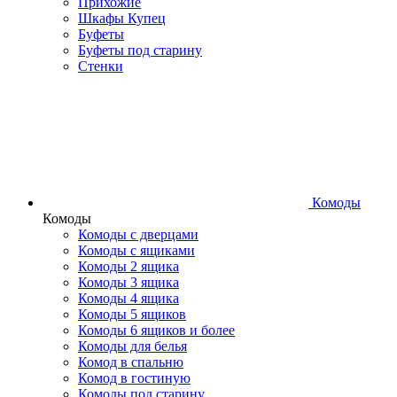
Прихожие
Шкафы Купец
Буфеты
Буфеты под старину
Стенки
Комоды
Комоды
Комоды с дверцами
Комоды с ящиками
Комоды 2 ящика
Комоды 3 ящика
Комоды 4 ящика
Комоды 5 ящиков
Комоды 6 ящиков и более
Комоды для белья
Комод в спальню
Комод в гостиную
Комоды под старину