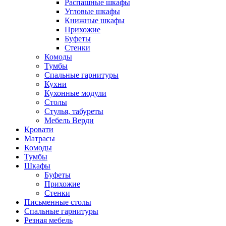
Распашные шкафы
Угловые шкафы
Книжные шкафы
Прихожие
Буфеты
Стенки
Комоды
Тумбы
Спальные гарнитуры
Кухни
Кухонные модули
Столы
Стулья, табуреты
Мебель Верди
Кровати
Матрасы
Комоды
Тумбы
Шкафы
Буфеты
Прихожие
Стенки
Письменные столы
Спальные гарнитуры
Резная мебель