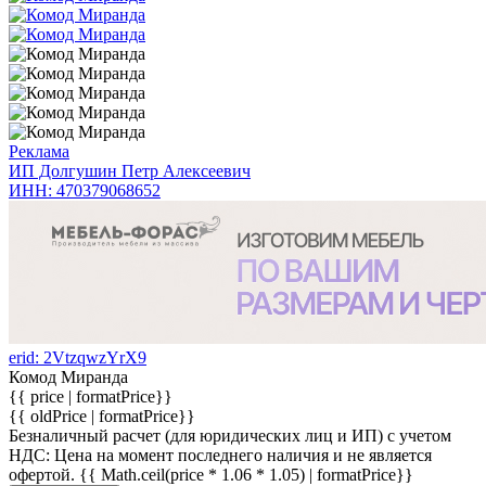
Реклама
ИП Долгушин Петр Алексеевич
ИНН: 470379068652
erid: 2VtzqwzYrX9
Комод Миранда
{{ price | formatPrice}}
{{ oldPrice | formatPrice}}
Безналичный расчет (для юридических лиц и ИП) с учетом
НДС:
Цена на момент последнего наличия и не является
офертой.
{{ Math.ceil(price * 1.06 * 1.05) | formatPrice}}