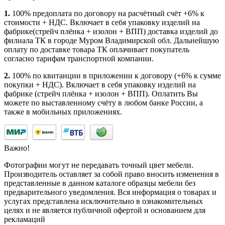
1.
100% предоплата по договору на расчётный счёт +6% к
стоимости + НДС. Включает в себя упаковку изделий на
фабрике(стрейч плёнка + изолон + ВПП) доставка изделий до
филиала ТК в городе Муром Владимирской обл. Дальнейшую
оплату по доставке товара ТК оплачивает покупатель
согласно тарифам транспортной компании.
2.
100% по квитанции в приложении к договору (+6% к сумме
покупки + НДС). Включает в себя упаковку изделий на
фабрике (стрейч плёнка + изолон + ВПП). Оплатить Вы
можете по выставленному счёту в любом банке России, а
также в мобильных приложениях.
Важно!
Фотографии могут не передавать точный цвет мебели.
Производитель оставляет за собой право вносить изменения в
представленные в данном каталоге образцы мебели без
предварительного уведомления. Вся информация о товарах и
услугах представлена исключительно в ознакомительных
целях и не является публичной офертой и основанием для
рекламаций