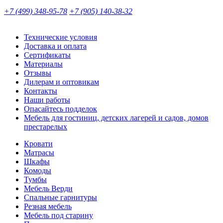
+7 (499) 348-95-78
+7 (905) 140-38-32
Технические условия
Доставка и оплата
Сертификаты
Материалы
Отзывы
Дилерам и оптовикам
Контакты
Наши работы
Опасайтесь подделок
Мебель для гостиниц, детских лагерей и садов, домов
престарелых
Кровати
Матрасы
Шкафы
Комоды
Тумбы
Мебель Верди
Спальные гарнитуры
Резная мебель
Мебель под старину