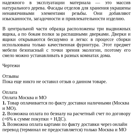
надежного в эксплуатации материала — это массив
натурального дерева. Фасады отделов для хранения украшены
ненавязчивыми элементами резьбы. Они добавляют
изысканности, загадочности и привлекательности изделию.
В центральной части образца расположены три выдвижных
ящика, а по бокам полки за распашными дверками. Дверки и
ящики открываются бесшумно и легко: в процессе сборки
использована только качественная фурнитура. Этот предмет
мебели безопасный с точки зрения экологии, поэтому его
смело можно устанавливать в разных комнатах дома.
Чертежи
Отзывы
Пока еще никто не оставил отзыв о данном товаре.
Оплата
Оплата Москва и МО
1.
Товар оплачивается по факту доставки наличными (Москва
и МО).
2.
Возможна оплата по безналу на расчетный счет по договору
(+6% к сумме покупки + НДС).
3.
Возможна оплата картами по факту доставки через онлайн
перевод (терминал не предоставляется) только Москва и МО