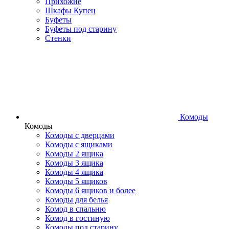
Прихожие
Шкафы Купец
Буфеты
Буфеты под старину
Стенки
Комоды
Комоды
Комоды с дверцами
Комоды с ящиками
Комоды 2 ящика
Комоды 3 ящика
Комоды 4 ящика
Комоды 5 ящиков
Комоды 6 ящиков и более
Комоды для белья
Комод в спальню
Комод в гостиную
Комоды под старину