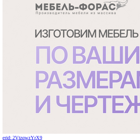
erid: 2VtzqwzYrX9