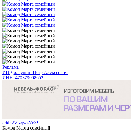
Реклама
ИП Долгушин Петр Алексеевич
ИНН: 470379068652
erid: 2VtzqwzYrX9
Комод Марта семейный