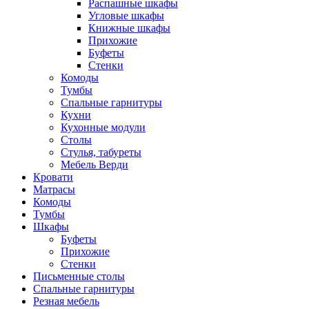
Распашные шкафы
Угловые шкафы
Книжные шкафы
Прихожие
Буфеты
Стенки
Комоды
Тумбы
Спальные гарнитуры
Кухни
Кухонные модули
Столы
Стулья, табуреты
Мебель Верди
Кровати
Матрасы
Комоды
Тумбы
Шкафы
Буфеты
Прихожие
Стенки
Письменные столы
Спальные гарнитуры
Резная мебель