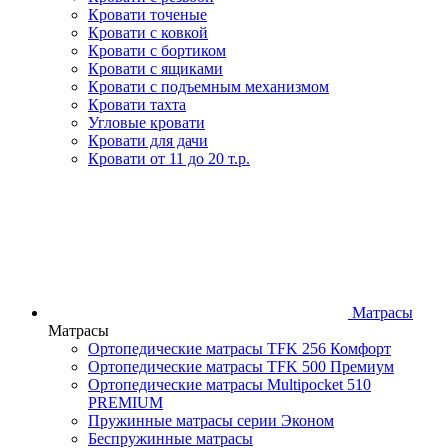
Кровати точеные
Кровати с ковкой
Кровати с бортиком
Кровати с ящиками
Кровати с подъемным механизмом
Кровати тахта
Угловые кровати
Кровати для дачи
Кровати от 11 до 20 т.р.
Матрасы
Матрасы
Ортопедические матрасы TFK 256 Комфорт
Ортопедические матрасы TFK 500 Премиум
Ортопедические матрасы Multipocket 510
PREMIUM
Пружинные матрасы серии Эконом
Беспружинные матрасы