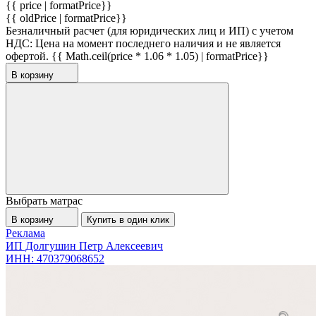
{{ price | formatPrice}}
{{ oldPrice | formatPrice}}
Безналичный расчет (для юридических лиц и ИП) с учетом
НДС:
Цена на момент последнего наличия и не является
офертой.
{{ Math.ceil(price * 1.06 * 1.05) | formatPrice}}
В корзину
Выбрать матрас
В корзину
Купить в один клик
Реклама
ИП Долгушин Петр Алексеевич
ИНН: 470379068652