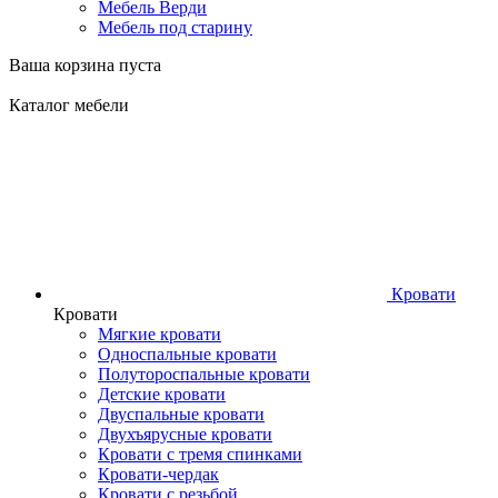
Мебель Верди
Мебель под старину
Ваша корзина пуста
Каталог мебели
Кровати
Кровати
Мягкие кровати
Односпальные кровати
Полутороспальные кровати
Детские кровати
Двуспальные кровати
Двухъярусные кровати
Кровати с тремя спинками
Кровати-чердак
Кровати с резьбой