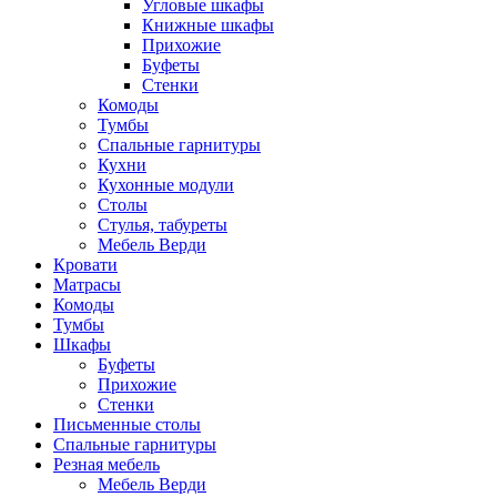
Угловые шкафы
Книжные шкафы
Прихожие
Буфеты
Стенки
Комоды
Тумбы
Спальные гарнитуры
Кухни
Кухонные модули
Столы
Стулья, табуреты
Мебель Верди
Кровати
Матрасы
Комоды
Тумбы
Шкафы
Буфеты
Прихожие
Стенки
Письменные столы
Спальные гарнитуры
Резная мебель
Мебель Верди