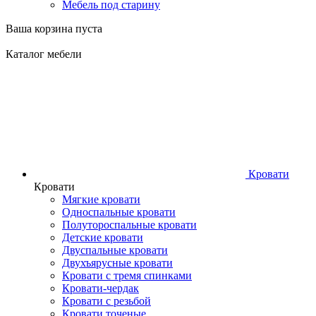
Мебель под старину
Ваша корзина пуста
Каталог мебели
Кровати
Кровати
Мягкие кровати
Односпальные кровати
Полутороспальные кровати
Детские кровати
Двуспальные кровати
Двухъярусные кровати
Кровати с тремя спинками
Кровати-чердак
Кровати с резьбой
Кровати точеные