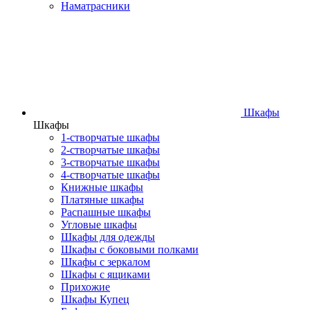
Наматрасники
Шкафы
Шкафы
1-створчатые шкафы
2-створчатые шкафы
3-створчатые шкафы
4-створчатые шкафы
Книжные шкафы
Платяные шкафы
Распашные шкафы
Угловые шкафы
Шкафы для одежды
Шкафы с боковыми полками
Шкафы с зеркалом
Шкафы с ящиками
Прихожие
Шкафы Купец