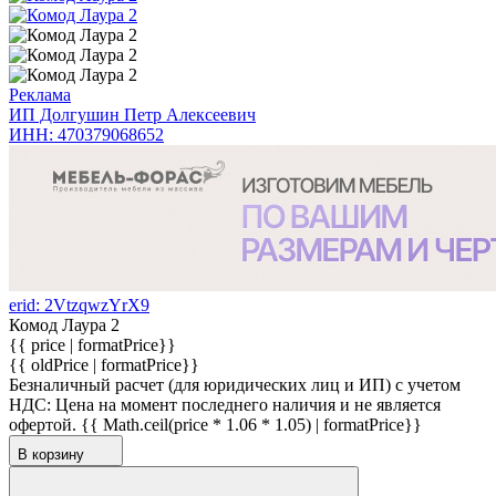
Реклама
ИП Долгушин Петр Алексеевич
ИНН: 470379068652
erid: 2VtzqwzYrX9
Комод Лаура 2
{{ price | formatPrice}}
{{ oldPrice | formatPrice}}
Безналичный расчет (для юридических лиц и ИП) с учетом
НДС:
Цена на момент последнего наличия и не является
офертой.
{{ Math.ceil(price * 1.06 * 1.05) | formatPrice}}
В корзину