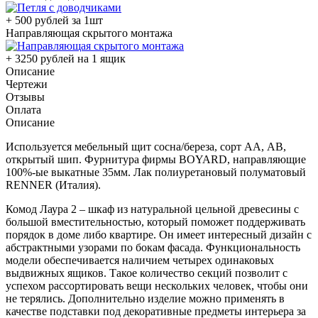
+ 500 рублей за 1шт
Направляющая скрытого монтажа
+ 3250 рублей на 1 ящик
Описание
Чертежи
Отзывы
Оплата
Описание
Используется мебельный щит сосна/береза, сорт АА, АВ,
открытый шип. Фурнитура фирмы BOYARD, направляющие
100%-ые выкатные 35мм. Лак полиуретановый полуматовый
RENNER (Италия).
Комод Лаура 2 – шкаф из натуральной цельной древесины с
большой вместительностью, который поможет поддерживать
порядок в доме либо квартире. Он имеет интересный дизайн с
абстрактными узорами по бокам фасада. Функциональность
модели обеспечивается наличием четырех одинаковых
выдвижных ящиков. Такое количество секций позволит с
успехом рассортировать вещи нескольких человек, чтобы они
не терялись. Дополнительно изделие можно применять в
качестве подставки под декоративные предметы интерьера за