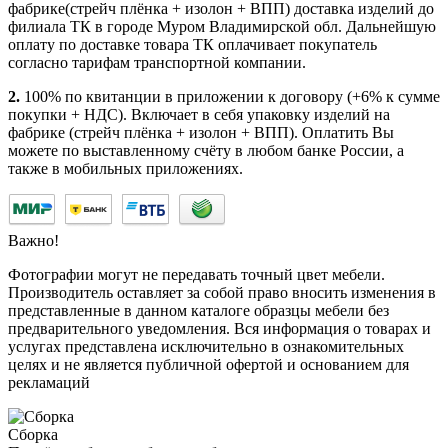
фабрике(стрейч плёнка + изолон + ВПП) доставка изделий до
филиала ТК в городе Муром Владимирской обл. Дальнейшую
оплату по доставке товара ТК оплачивает покупатель
согласно тарифам транспортной компании.
2.
100% по квитанции в приложении к договору (+6% к сумме
покупки + НДС). Включает в себя упаковку изделий на
фабрике (стрейч плёнка + изолон + ВПП). Оплатить Вы
можете по выставленному счёту в любом банке России, а
также в мобильных приложениях.
Важно!
Фотографии могут не передавать точный цвет мебели.
Производитель оставляет за собой право вносить изменения в
представленные в данном каталоге образцы мебели без
предварительного уведомления. Вся информация о товарах и
услугах представлена исключительно в ознакомительных
целях и не является публичной офертой и основанием для
рекламаций
Сборка