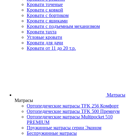
Кровати точеные
Кровати с ковкой
Кровати с бортиком
Кровати с ящиками
Кровати с подъемным механизмом
Кровати тахта
Угловые кровати
Кровати для дачи
Кровати от 11 до 20 т.р.
Матрасы
Матрасы
Ортопедические матрасы TFK 256 Комфорт
Ортопедические матрасы TFK 500 Премиум
Ортопедические матрасы Multipocket 510
PREMIUM
Пружинные матрасы серии Эконом
Беспружинные матрасы