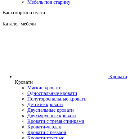
Мебель под старину
Ваша корзина пуста
Каталог мебели
Кровати
Кровати
Мягкие кровати
Односпальные кровати
Полутороспальные кровати
Детские кровати
Двуспальные кровати
Двухъярусные кровати
Кровати с тремя спинками
Кровати-чердак
Кровати с резьбой
Кровати точеные