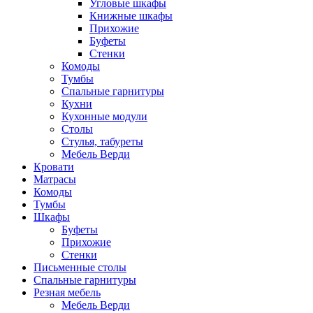
Угловые шкафы
Книжные шкафы
Прихожие
Буфеты
Стенки
Комоды
Тумбы
Спальные гарнитуры
Кухни
Кухонные модули
Столы
Стулья, табуреты
Мебель Верди
Кровати
Матрасы
Комоды
Тумбы
Шкафы
Буфеты
Прихожие
Стенки
Письменные столы
Спальные гарнитуры
Резная мебель
Мебель Верди