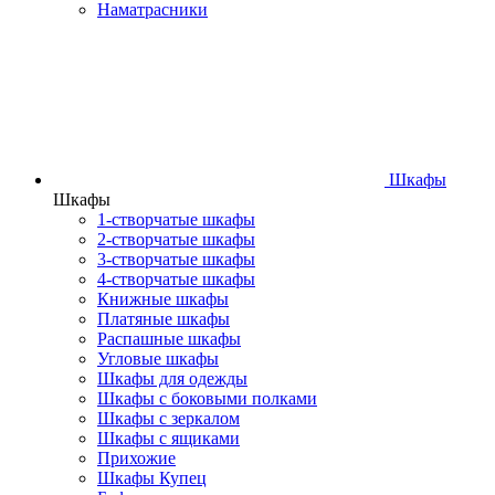
Наматрасники
Шкафы
Шкафы
1-створчатые шкафы
2-створчатые шкафы
3-створчатые шкафы
4-створчатые шкафы
Книжные шкафы
Платяные шкафы
Распашные шкафы
Угловые шкафы
Шкафы для одежды
Шкафы с боковыми полками
Шкафы с зеркалом
Шкафы с ящиками
Прихожие
Шкафы Купец