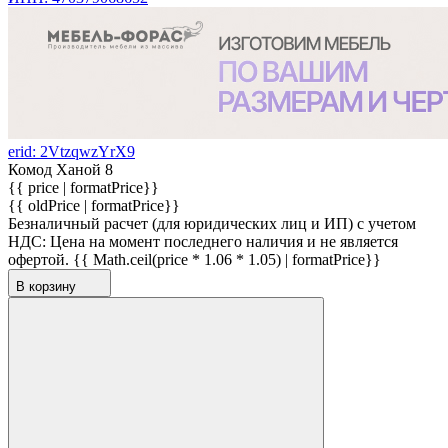
erid: 2VtzqwzYrX9
Комод Ханой 8
{{ price | formatPrice}}
{{ oldPrice | formatPrice}}
Безналичный расчет (для юридических лиц и ИП) с учетом
НДС:
Цена на момент последнего наличия и не является
офертой.
{{ Math.ceil(price * 1.06 * 1.05) | formatPrice}}
В корзину