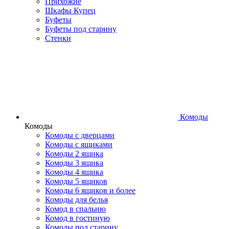
Прихожие
Шкафы Купец
Буфеты
Буфеты под старину
Стенки
Комоды
Комоды
Комоды с дверцами
Комоды с ящиками
Комоды 2 ящика
Комоды 3 ящика
Комоды 4 ящика
Комоды 5 ящиков
Комоды 6 ящиков и более
Комоды для белья
Комод в спальню
Комод в гостиную
Комоды под старину