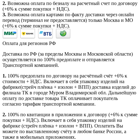
2.
Возможна оплата по безналу на расчетный счет по договору
(+6% к сумме покупки + НДС).
3.
Возможна оплата картами по факту доставки через онлайн
перевод (терминал не предоставляется) только Москва и МО
(+6% к сумме покупки + НДС).
Оплата для регионов РФ
Доставка по РФ (за пределы Москвы и Московской области)
осуществляется по 100% предоплате и отправляется
Транспортной компанией.
1.
100% предоплата по договору на расчётный счёт +6% к
стоимости + НДС. Включает в себя упаковку изделий на
фабрике(стрейч плёнка + изолон + ВПП) доставка изделий до
филиала ТК в городе Муром Владимирской обл. Дальнейшую
оплату по доставке товара ТК оплачивает покупатель
согласно тарифам транспортной компании.
2.
100% по квитанции в приложении к договору (+6% к сумме
покупки + НДС). Включает в себя упаковку изделий на
фабрике (стрейч плёнка + изолон + ВПП). Оплатить Вы
можете по выставленному счёту в любом банке России, а
также в мобильных приложениях.