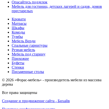
Опасайтесь подделок
Мебель для гостиниц, детских лагерей и садов, домов
престарелых
Кровати
Матрасы
Шкафы
Комоды
Тумбы
Мебель Верди
Спальные гарнитуры
Резная мебель
Мебель под старину
Прихожие
Буфеты
Стенки
Письменные столы
© 2026 «Форас-мебель» - производитель мебели из массива
дерева
Все права защищены
Создание и продвижение сайта - Бихайв