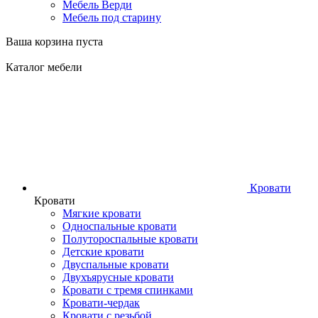
Мебель Верди
Мебель под старину
Ваша корзина пуста
Каталог мебели
Кровати
Кровати
Мягкие кровати
Односпальные кровати
Полутороспальные кровати
Детские кровати
Двуспальные кровати
Двухъярусные кровати
Кровати с тремя спинками
Кровати-чердак
Кровати с резьбой