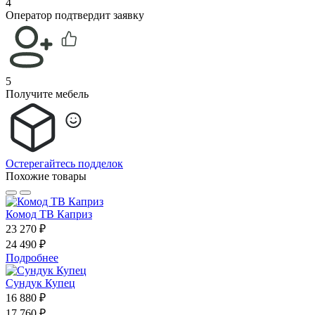
4
Оператор подтвердит заявку
5
Получите мебель
Остерегайтесь подделок
Похожие товары
Комод ТВ Каприз
23 270 ₽
24 490 ₽
Подробнее
Сундук Купец
16 880 ₽
17 760 ₽