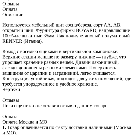
Отзывы
Оплата
Описание
Используется мебельный щит сосна/береза, сорт АА, АВ,
открытый шип. Фурнитура фирмы BOYARD, направляющие
100%-ые выкатные 35мм. Лак полиуретановый полуматовый
RENNER (Италия).
Комод с восемью ящиками в вертикальной компоновке.
Верхние секции меньше по размеру, нижние — глубже, что
упрощает хранение разных вещей. Дизайн лаконичный,
фасады дополнены резными элементами. Поверхность
защищена от царапин и загрязнений, легко очищается.
Конструкция устойчивая, подходит для узких помещений, где
требуется упорядоченное и удобное хранение.
Чертежи
Отзывы
Пока еще никто не оставил отзыв о данном товаре.
Оплата
Оплата Москва и МО
1.
Товар оплачивается по факту доставки наличными (Москва
и МО).