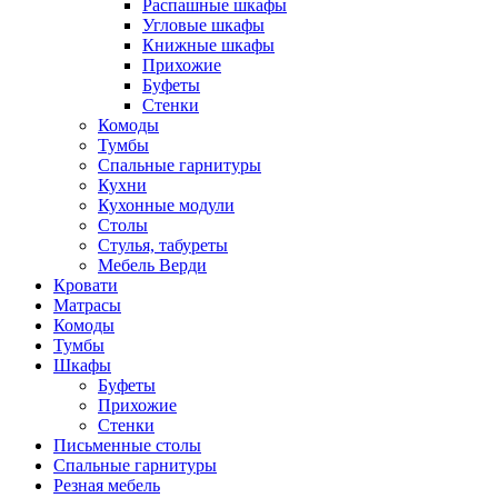
Распашные шкафы
Угловые шкафы
Книжные шкафы
Прихожие
Буфеты
Стенки
Комоды
Тумбы
Спальные гарнитуры
Кухни
Кухонные модули
Столы
Стулья, табуреты
Мебель Верди
Кровати
Матрасы
Комоды
Тумбы
Шкафы
Буфеты
Прихожие
Стенки
Письменные столы
Спальные гарнитуры
Резная мебель