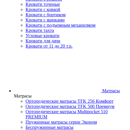
Кровати точеные
Кровати с ковкой
Кровати с бортиком
Кровати с ящиками
Кровати с подъемным механизмом
Кровати тахта
Угловые кровати
Кровати для дачи
Кровати от 11 до 20 т.р.
Матрасы
Матрасы
Ортопедические матрасы TFK 256 Комфорт
Ортопедические матрасы TFK 500 Премиум
Ортопедические матрасы Multipocket 510
PREMIUM
Пружинные матрасы серии Эконом
Беспружинные матрасы