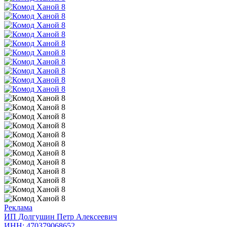
Реклама
ИП Долгушин Петр Алексеевич
ИНН: 470379068652