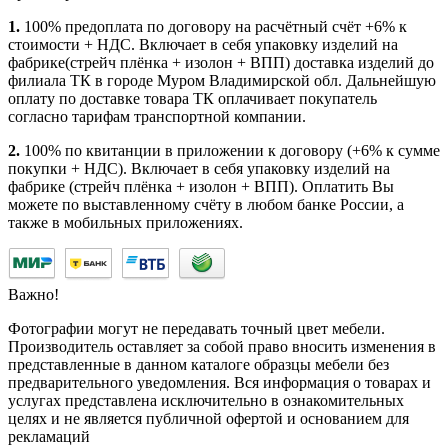
1.
100% предоплата по договору на расчётный счёт +6% к
стоимости + НДС. Включает в себя упаковку изделий на
фабрике(стрейч плёнка + изолон + ВПП) доставка изделий до
филиала ТК в городе Муром Владимирской обл. Дальнейшую
оплату по доставке товара ТК оплачивает покупатель
согласно тарифам транспортной компании.
2.
100% по квитанции в приложении к договору (+6% к сумме
покупки + НДС). Включает в себя упаковку изделий на
фабрике (стрейч плёнка + изолон + ВПП). Оплатить Вы
можете по выставленному счёту в любом банке России, а
также в мобильных приложениях.
Важно!
Фотографии могут не передавать точный цвет мебели.
Производитель оставляет за собой право вносить изменения в
представленные в данном каталоге образцы мебели без
предварительного уведомления. Вся информация о товарах и
услугах представлена исключительно в ознакомительных
целях и не является публичной офертой и основанием для
рекламаций