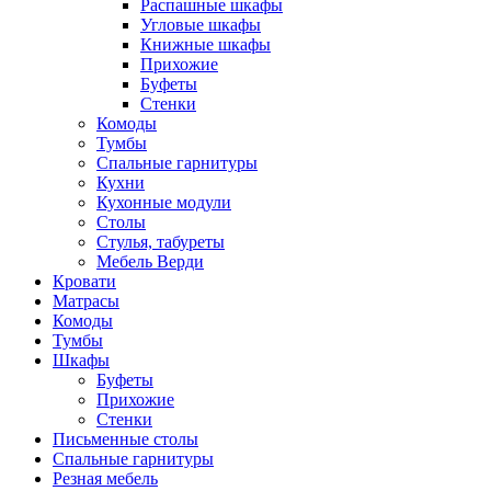
Распашные шкафы
Угловые шкафы
Книжные шкафы
Прихожие
Буфеты
Стенки
Комоды
Тумбы
Спальные гарнитуры
Кухни
Кухонные модули
Столы
Стулья, табуреты
Мебель Верди
Кровати
Матрасы
Комоды
Тумбы
Шкафы
Буфеты
Прихожие
Стенки
Письменные столы
Спальные гарнитуры
Резная мебель