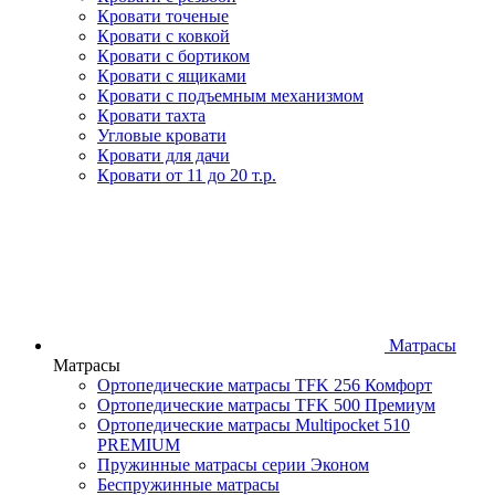
Кровати точеные
Кровати с ковкой
Кровати с бортиком
Кровати с ящиками
Кровати с подъемным механизмом
Кровати тахта
Угловые кровати
Кровати для дачи
Кровати от 11 до 20 т.р.
Матрасы
Матрасы
Ортопедические матрасы TFK 256 Комфорт
Ортопедические матрасы TFK 500 Премиум
Ортопедические матрасы Multipocket 510
PREMIUM
Пружинные матрасы серии Эконом
Беспружинные матрасы