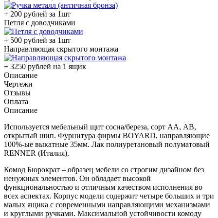
+ 200 рублей за 1шт
Петля с доводчиками
+ 500 рублей за 1шт
Направляющая скрытого монтажа
+ 3250 рублей на 1 ящик
Описание
Чертежи
Отзывы
Оплата
Описание
Используется мебельный щит сосна/береза, сорт АА, АВ,
открытый шип. Фурнитура фирмы BOYARD, направляющие
100%-ые выкатные 35мм. Лак полиуретановый полуматовый
RENNER (Италия).
Комод Бюрократ – образец мебели со строгим дизайном без
ненужных элементов. Он обладает высокой
функциональностью и отличным качеством исполнения во
всех аспектах. Корпус модели содержит четыре больших и три
малых ящика с современными направляющими механизмами
и круглыми ручками. Максимальной устойчивости комоду