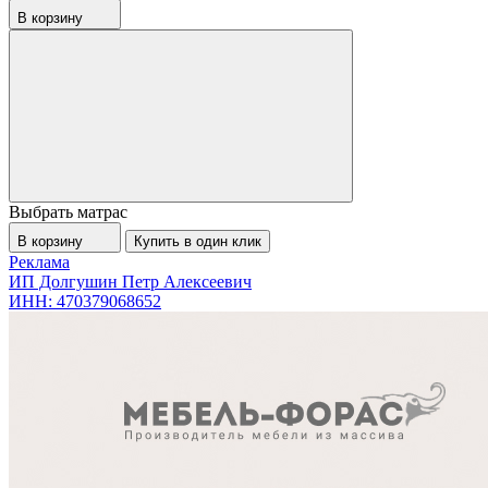
В корзину
Выбрать матрас
В корзину
Купить в один клик
Реклама
ИП Долгушин Петр Алексеевич
ИНН: 470379068652