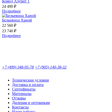
Комод Азурит 1
24 490 ₽
Подробнее
Бельевица Ханой
22 560 ₽
23 740 ₽
Подробнее
+7 (499) 348-95-78
+7 (905) 140-38-32
Технические условия
Доставка и оплата
Сертификаты
Материалы
Отзывы
Дилерам и оптовикам
Контакты
Наши работы