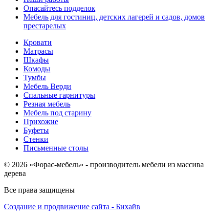
Опасайтесь подделок
Мебель для гостиниц, детских лагерей и садов, домов
престарелых
Кровати
Матрасы
Шкафы
Комоды
Тумбы
Мебель Верди
Спальные гарнитуры
Резная мебель
Мебель под старину
Прихожие
Буфеты
Стенки
Письменные столы
© 2026 «Форас-мебель» - производитель мебели из массива
дерева
Все права защищены
Создание и продвижение сайта - Бихайв