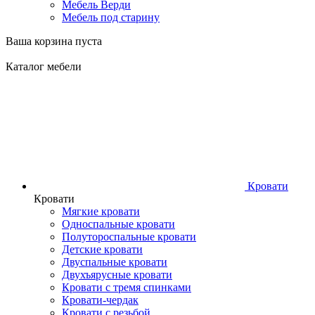
Мебель Верди
Мебель под старину
Ваша корзина пуста
Каталог мебели
Кровати
Кровати
Мягкие кровати
Односпальные кровати
Полутороспальные кровати
Детские кровати
Двуспальные кровати
Двухъярусные кровати
Кровати с тремя спинками
Кровати-чердак
Кровати с резьбой