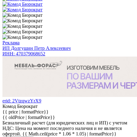
Реклама
ИП Долгушин Петр Алексеевич
ИНН: 470379068652
erid: 2VtzqwzYrX9
Комод Бюрократ
{{ price | formatPrice}}
{{ oldPrice | formatPrice}}
Безналичный расчет (для юридических лиц и ИП) с учетом
НДС:
Цена на момент последнего наличия и не является
офертой.
{{ Math.ceil(price * 1.06 * 1.05) | formatPrice}}