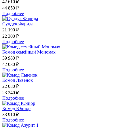
42 610 ₽
44 850 ₽
Подробнее
Сундук Фарида
21 190 ₽
22 300 ₽
Подробнее
Комод семейный Мономах
39 980 ₽
42 080 ₽
Подробнее
Комод Львенок
22 080 ₽
23 240 ₽
Подробнее
Комод Юниор
33 910 ₽
Подробнее