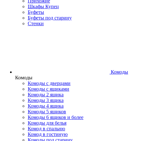
Прихожие
Шкафы Купец
Буфеты
Буфеты под старину
Стенки
Комоды
Комоды
Комоды с дверцами
Комоды с ящиками
Комоды 2 ящика
Комоды 3 ящика
Комоды 4 ящика
Комоды 5 ящиков
Комоды 6 ящиков и более
Комоды для белья
Комод в спальню
Комод в гостиную
Комоды под старину