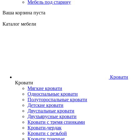
Мебель под старину
Ваша корзина пуста
Каталог мебели
Кровати
Кровати
Мягкие кровати
Односпальные кровати
Полутороспальные кровати
Детские кровати
Двуспальные кровати
Двухъярусные кровати
Кровати с тремя спинками
Кровати-чердак
Кровати с резьбой
Кровати точеные