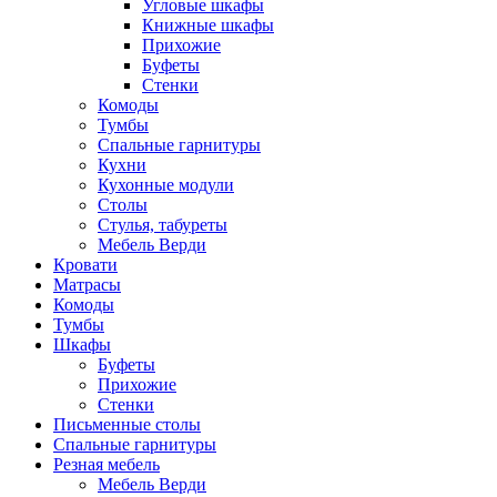
Угловые шкафы
Книжные шкафы
Прихожие
Буфеты
Стенки
Комоды
Тумбы
Спальные гарнитуры
Кухни
Кухонные модули
Столы
Стулья, табуреты
Мебель Верди
Кровати
Матрасы
Комоды
Тумбы
Шкафы
Буфеты
Прихожие
Стенки
Письменные столы
Спальные гарнитуры
Резная мебель
Мебель Верди