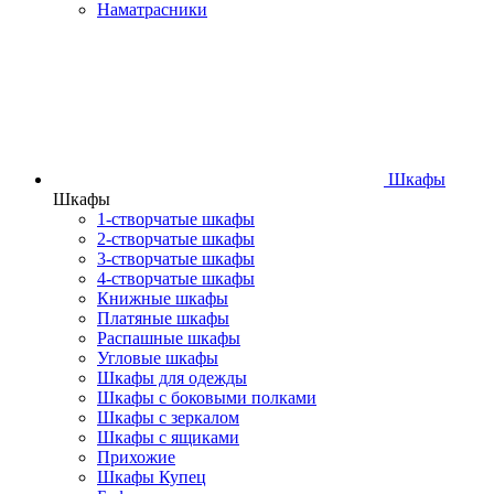
Наматрасники
Шкафы
Шкафы
1-створчатые шкафы
2-створчатые шкафы
3-створчатые шкафы
4-створчатые шкафы
Книжные шкафы
Платяные шкафы
Распашные шкафы
Угловые шкафы
Шкафы для одежды
Шкафы с боковыми полками
Шкафы с зеркалом
Шкафы с ящиками
Прихожие
Шкафы Купец