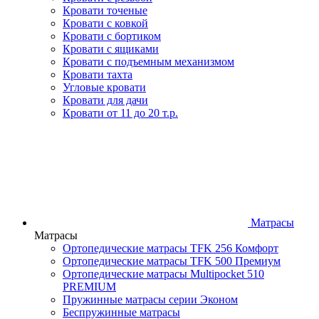
Кровати точеные
Кровати с ковкой
Кровати с бортиком
Кровати с ящиками
Кровати с подъемным механизмом
Кровати тахта
Угловые кровати
Кровати для дачи
Кровати от 11 до 20 т.р.
Матрасы
Матрасы
Ортопедические матрасы TFK 256 Комфорт
Ортопедические матрасы TFK 500 Премиум
Ортопедические матрасы Multipocket 510
PREMIUM
Пружинные матрасы серии Эконом
Беспружинные матрасы