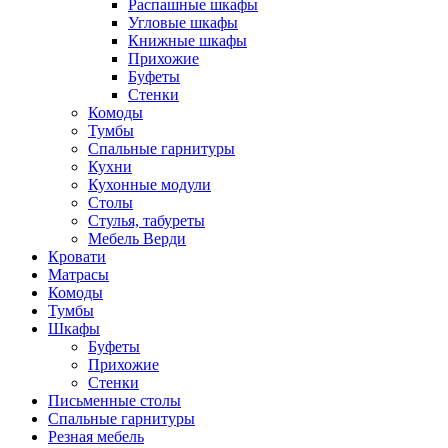
Распашные шкафы
Угловые шкафы
Книжные шкафы
Прихожие
Буфеты
Стенки
Комоды
Тумбы
Спальные гарнитуры
Кухни
Кухонные модули
Столы
Стулья, табуреты
Мебель Верди
Кровати
Матрасы
Комоды
Тумбы
Шкафы
Буфеты
Прихожие
Стенки
Письменные столы
Спальные гарнитуры
Резная мебель