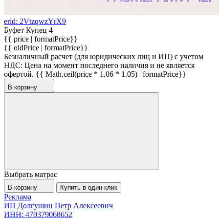
erid: 2VtzqwzYrX9
Буфет Купец 4
{{ price | formatPrice}}
{{ oldPrice | formatPrice}}
Безналичный расчет (для юридических лиц и ИП) с учетом
НДС:
Цена на момент последнего наличия и не является
офертой.
{{ Math.ceil(price * 1.06 * 1.05) | formatPrice}}
В корзину
Выбрать матрас
В корзину
Купить в один клик
Реклама
ИП Долгушин Петр Алексеевич
ИНН: 470379068652