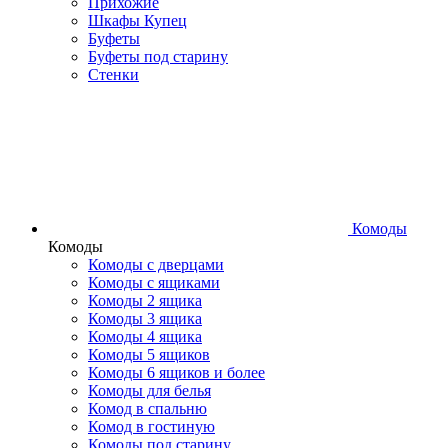
Прихожие
Шкафы Купец
Буфеты
Буфеты под старину
Стенки
Комоды
Комоды
Комоды с дверцами
Комоды с ящиками
Комоды 2 ящика
Комоды 3 ящика
Комоды 4 ящика
Комоды 5 ящиков
Комоды 6 ящиков и более
Комоды для белья
Комод в спальню
Комод в гостиную
Комоды под старину