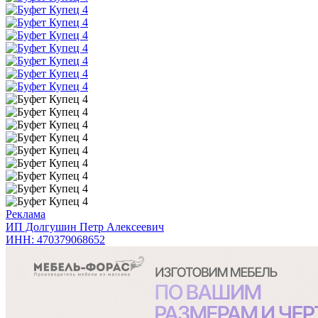
Реклама
ИП Долгушин Петр Алексеевич
ИНН: 470379068652