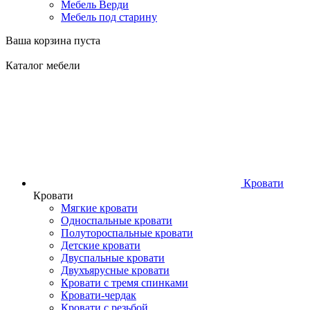
Мебель Верди
Мебель под старину
Ваша корзина пуста
Каталог мебели
Кровати
Кровати
Мягкие кровати
Односпальные кровати
Полутороспальные кровати
Детские кровати
Двуспальные кровати
Двухъярусные кровати
Кровати с тремя спинками
Кровати-чердак
Кровати с резьбой