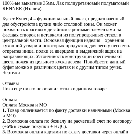
100%-ые выкатные 35мм. Лак полиуретановый полуматовый
RENNER (Италия).
Буфет Купец 4 – функциональный шкаф, предназначенный
для обустройства кухни либо столовой зоны. Он может
похвастать красивым дизайном с резными элементами на
фасадах створок и вставками из полупрозрачных стекол в
центральной части. Основная функция изделия – хранения
кухонной утвари и некоторых продуктов, для чего у него есть
открытая ниша, полки за дверцами и выдвижной ящик на
направляющих. Устойчивость конструкции обеспечивают
шесть ножек из цельного куска дерева. Приобрести данный
буфет можно в различных цветах и с другим типом ручек.
Чертежи
Отзывы
Пока еще никто не оставил отзыв о данном товаре.
Оплата
Оплата Москва и МО
1.
Товар оплачивается по факту доставки наличными (Москва
и МО).
2.
Возможна оплата по безналу на расчетный счет по договору
(+6% к сумме покупки + НДС).
3.
Возможна оплата картами по факту доставки через онлайн