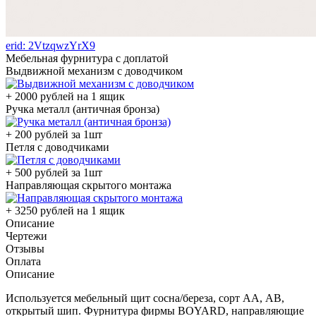
erid: 2VtzqwzYrX9
Мебельная фурнитура с доплатой
Выдвижной механизм с доводчиком
+ 2000 рублей на 1 ящик
Ручка металл (античная бронза)
+ 200 рублей за 1шт
Петля с доводчиками
+ 500 рублей за 1шт
Направляющая скрытого монтажа
+ 3250 рублей на 1 ящик
Описание
Чертежи
Отзывы
Оплата
Описание
Используется мебельный щит сосна/береза, сорт АА, АВ,
открытый шип. Фурнитура фирмы BOYARD, направляющие