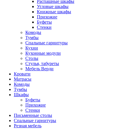
Распашные шкафы
Угловые шкафы
Книжные шкафы
Прихожие
Буфеты
Стенки
Комоды
Тумбы
Спальные гарнитуры
Кухни
Кухонные модули
Столы
Стулья, табуреты
Мебель Верди
Кровати
Матрасы
Комоды
Тумбы
Шкафы
Буфеты
Прихожие
Стенки
Письменные столы
Спальные гарнитуры
Резная мебель