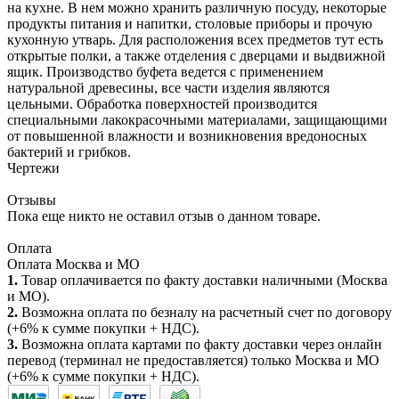
на кухне. В нем можно хранить различную посуду, некоторые
продукты питания и напитки, столовые приборы и прочую
кухонную утварь. Для расположения всех предметов тут есть
открытые полки, а также отделения с дверцами и выдвижной
ящик. Производство буфета ведется с применением
натуральной древесины, все части изделия являются
цельными. Обработка поверхностей производится
специальными лакокрасочными материалами, защищающими
от повышенной влажности и возникновения вредоносных
бактерий и грибков.
Чертежи
Отзывы
Пока еще никто не оставил отзыв о данном товаре.
Оплата
Оплата Москва и МО
1.
Товар оплачивается по факту доставки наличными (Москва
и МО).
2.
Возможна оплата по безналу на расчетный счет по договору
(+6% к сумме покупки + НДС).
3.
Возможна оплата картами по факту доставки через онлайн
перевод (терминал не предоставляется) только Москва и МО
(+6% к сумме покупки + НДС).