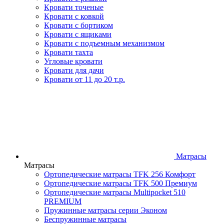
Кровати точеные
Кровати с ковкой
Кровати с бортиком
Кровати с ящиками
Кровати с подъемным механизмом
Кровати тахта
Угловые кровати
Кровати для дачи
Кровати от 11 до 20 т.р.
Матрасы
Матрасы
Ортопедические матрасы TFK 256 Комфорт
Ортопедические матрасы TFK 500 Премиум
Ортопедические матрасы Multipocket 510
PREMIUM
Пружинные матрасы серии Эконом
Беспружинные матрасы