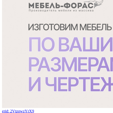
erid: 2VtzqwzYrX9