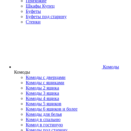
Прихожие
Шкафы Купец
Буфеты
Буфеты под старину
Стенки
Комоды
Комоды
Комоды с дверцами
Комоды с ящиками
Комоды 2 ящика
Комоды 3 ящика
Комоды 4 ящика
Комоды 5 ящиков
Комоды 6 ящиков и более
Комоды для белья
Комод в спальню
Комод в гостиную
Комоды под старину