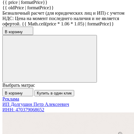
{{ price | formatPrice}}
{{ oldPrice | formatPrice}}
Безналичный расчет (для юридических лиц и ИП) с учетом
НДС:
Цена на момент последнего наличия и не является
офертой.
{{ Math.ceil(price * 1.06 * 1.05) | formatPrice}}
В корзину
Выбрать матрас
В корзину
Купить в один клик
Реклама
ИП Долгушин Петр Алексеевич
ИНН: 470379068652