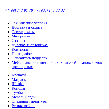
+7 (499) 348-95-78
+7 (905) 140-38-32
Технические условия
Доставка и оплата
Сертификаты
Материалы
Отзывы
Дилерам и оптовикам
Контакты
Наши работы
Опасайтесь подделок
Мебель для гостиниц, детских лагерей и садов, домов
престарелых
Кровати
Матрасы
Шкафы
Комоды
Тумбы
Мебель Верди
Спальные гарнитуры
Резная мебель