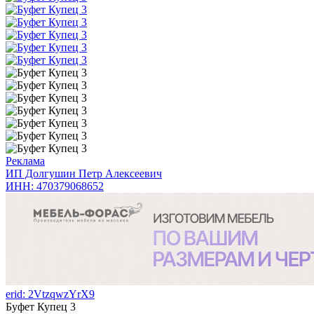
Реклама
ИП Долгушин Петр Алексеевич
ИНН: 470379068652
erid: 2VtzqwzYrX9
Буфет Купец 3