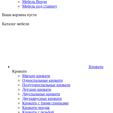
Мебель Верди
Мебель под старину
Ваша корзина пуста
Каталог мебели
Кровати
Кровати
Мягкие кровати
Односпальные кровати
Полутороспальные кровати
Детские кровати
Двуспальные кровати
Двухъярусные кровати
Кровати с тремя спинками
Кровати-чердак
Кровати с резьбой